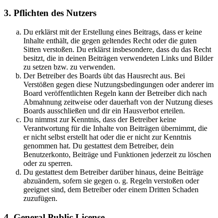
3. Pflichten des Nutzers
Du erklärst mit der Erstellung eines Beitrags, dass er keine
Inhalte enthält, die gegen geltendes Recht oder die guten
Sitten verstoßen. Du erklärst insbesondere, dass du das Recht
besitzt, die in deinen Beiträgen verwendeten Links und Bilder
zu setzen bzw. zu verwenden.
Der Betreiber des Boards übt das Hausrecht aus. Bei
Verstößen gegen diese Nutzungsbedingungen oder anderer im
Board veröffentlichten Regeln kann der Betreiber dich nach
Abmahnung zeitweise oder dauerhaft von der Nutzung dieses
Boards ausschließen und dir ein Hausverbot erteilen.
Du nimmst zur Kenntnis, dass der Betreiber keine
Verantwortung für die Inhalte von Beiträgen übernimmt, die
er nicht selbst erstellt hat oder die er nicht zur Kenntnis
genommen hat. Du gestattest dem Betreiber, dein
Benutzerkonto, Beiträge und Funktionen jederzeit zu löschen
oder zu sperren.
Du gestattest dem Betreiber darüber hinaus, deine Beiträge
abzuändern, sofern sie gegen o. g. Regeln verstoßen oder
geeignet sind, dem Betreiber oder einem Dritten Schaden
zuzufügen.
4. General Public License