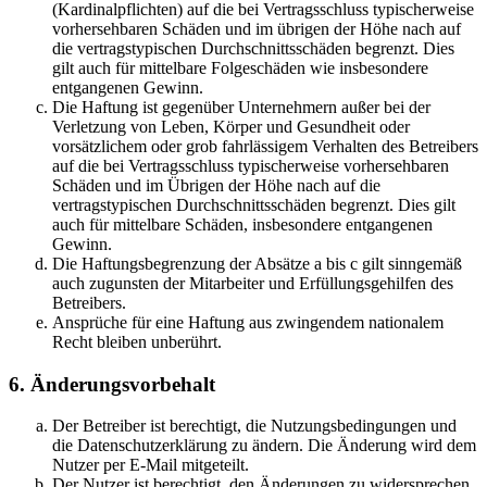
(Kardinalpflichten) auf die bei Vertragsschluss typischerweise
vorhersehbaren Schäden und im übrigen der Höhe nach auf
die vertragstypischen Durchschnittsschäden begrenzt. Dies
gilt auch für mittelbare Folgeschäden wie insbesondere
entgangenen Gewinn.
Die Haftung ist gegenüber Unternehmern außer bei der
Verletzung von Leben, Körper und Gesundheit oder
vorsätzlichem oder grob fahrlässigem Verhalten des Betreibers
auf die bei Vertragsschluss typischerweise vorhersehbaren
Schäden und im Übrigen der Höhe nach auf die
vertragstypischen Durchschnittsschäden begrenzt. Dies gilt
auch für mittelbare Schäden, insbesondere entgangenen
Gewinn.
Die Haftungsbegrenzung der Absätze a bis c gilt sinngemäß
auch zugunsten der Mitarbeiter und Erfüllungsgehilfen des
Betreibers.
Ansprüche für eine Haftung aus zwingendem nationalem
Recht bleiben unberührt.
6. Änderungsvorbehalt
Der Betreiber ist berechtigt, die Nutzungsbedingungen und
die Datenschutzerklärung zu ändern. Die Änderung wird dem
Nutzer per E-Mail mitgeteilt.
Der Nutzer ist berechtigt, den Änderungen zu widersprechen.