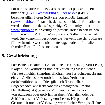
Du nimmst zur Kenntnis, dass es sich bei phpBB um eine
unter der „
GNU General Public License v2
“ (GPL)
bereitgestellten Foren-Software von phpBB Limited
(
www.phpbb.com
) handelt; deutschsprachige Informationen
werden durch die deutschsprachige Community unter
www.phpbb.de
zur Verfügung gestellt. Beide haben keinen
Einfluss auf die Art und Weise, wie die Software verwendet
wird. Sie können insbesondere die Verwendung der Software
für bestimmte Zwecke nicht untersagen oder auf Inhalte
fremder Foren Einfluss nehmen.
5. Gewährleistung
Der Betreiber haftet mit Ausnahme der Verletzung von Leben,
Körper und Gesundheit und der Verletzung wesentlicher
Vertragspflichten (Kardinalpflichten) nur für Schäden, die auf
ein vorsätzliches oder grob fahrlässiges Verhalten
zurückzuführen sind. Dies gilt auch für mittelbare
Folgeschäden wie insbesondere entgangenen Gewinn.
Die Haftung ist gegenüber Verbrauchern außer bei
vorsätzlichem oder grob fahrlässigem Verhalten oder bei
Schäden aus der Verletzung von Leben, Körper und
Gesundheit und der Verletzung wesentlicher Vertragspflichten