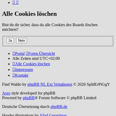
Alle Cookies löschen
Bist du dir sicher, dass du alle Cookies des Boards löschen
möchtest?
Portal
Foren-Übersicht
Alle Zeiten sind
UTC+02:00
Alle Cookies löschen
Impressum
Kontakt
Find Waldo by
phpBB NL Ext Vertalingen
© 2026 SpIdErPiGgY
Aero
style developed for phpBB
Powered by
phpBB
® Forum Software © phpBB Limited
Deutsche Übersetzung durch
phpBB.de
Header illustrations by
Vlad Gerasimov