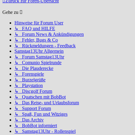
Zurück zur Foren-Übersicht
Gehe zu
Hinweise für Forum User
↳ FAQ und HILFE
↳ Forum News & Ankündigungen
↳ Fehler, Bugs & Co
↳ Rückmeldungen - Feedback
Samstag13Uhr Allgemein
↳ Forum Samstag13Uhr
↳ Comunio Spielrunde
↳ Die Plauderecke
↳ Forenspiele
↳ Burzelgrüße
↳ Playstation
↳ Discgolf Forum
↳ Quatschen mit BobBot
↳ Das Reise- und Urlaubsforum
↳ Support Forum
↳ Spaß, Fun und Witziges
↳ Das Archiv
↳ BobBot informiert
↳ Samstag13Uhr - Rollenspiel