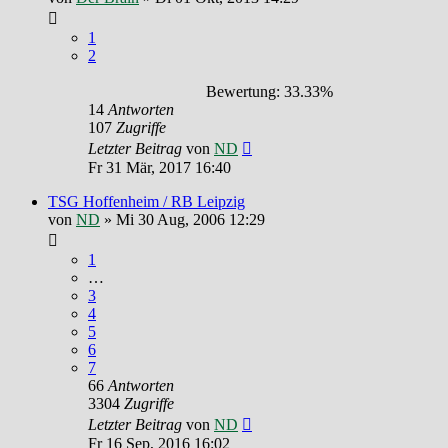
1
2
Bewertung: 33.33%
14
Antworten
107
Zugriffe
Letzter Beitrag
von
ND
Fr 31 Mär, 2017 16:40
TSG Hoffenheim / RB Leipzig
von
ND
»
Mi 30 Aug, 2006 12:29
1
…
3
4
5
6
7
66
Antworten
3304
Zugriffe
Letzter Beitrag
von
ND
Fr 16 Sep, 2016 16:02