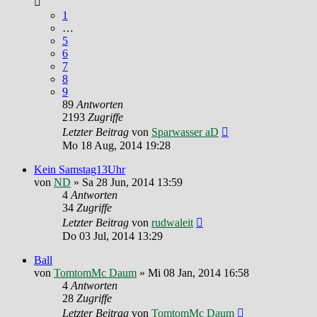
1
…
5
6
7
8
9
89
Antworten
2193
Zugriffe
Letzter Beitrag
von
Sparwasser aD
Mo 18 Aug, 2014 19:28
Kein Samstag13Uhr
von
ND
»
Sa 28 Jun, 2014 13:59
4
Antworten
34
Zugriffe
Letzter Beitrag
von
rudwaleit
Do 03 Jul, 2014 13:29
Ball
von
TomtomMc Daum
»
Mi 08 Jan, 2014 16:58
4
Antworten
28
Zugriffe
Letzter Beitrag
von
TomtomMc Daum