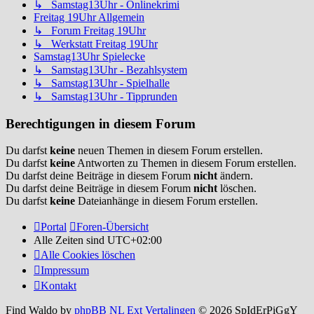
↳ Samstag13Uhr - Onlinekrimi
Freitag 19Uhr Allgemein
↳ Forum Freitag 19Uhr
↳ Werkstatt Freitag 19Uhr
Samstag13Uhr Spielecke
↳ Samstag13Uhr - Bezahlsystem
↳ Samstag13Uhr - Spielhalle
↳ Samstag13Uhr - Tipprunden
Berechtigungen in diesem Forum
Du darfst
keine
neuen Themen in diesem Forum erstellen.
Du darfst
keine
Antworten zu Themen in diesem Forum erstellen.
Du darfst deine Beiträge in diesem Forum
nicht
ändern.
Du darfst deine Beiträge in diesem Forum
nicht
löschen.
Du darfst
keine
Dateianhänge in diesem Forum erstellen.
Portal
Foren-Übersicht
Alle Zeiten sind
UTC+02:00
Alle Cookies löschen
Impressum
Kontakt
Find Waldo by
phpBB NL Ext Vertalingen
© 2026 SpIdErPiGgY