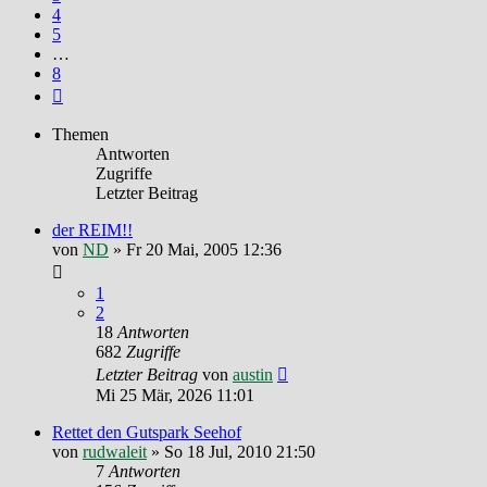
4
5
…
8
Nächste
Themen
Antworten
Zugriffe
Letzter Beitrag
der REIM!!
von
ND
»
Fr 20 Mai, 2005 12:36
1
2
18
Antworten
682
Zugriffe
Letzter Beitrag
von
austin
Mi 25 Mär, 2026 11:01
Rettet den Gutspark Seehof
von
rudwaleit
»
So 18 Jul, 2010 21:50
7
Antworten