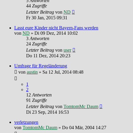
5
Antworten
44
Zugriffe
Letzter Beitrag
von
ND
Fr 30 Jan, 2015 09:31
Lasst eure Kinder nicht Bayern-Fans werden
von
ND
»
Di 09 Dez, 2014 10:02
3
Antworten
24
Zugriffe
Letzter Beitrag
von
user
Do 11 Dez, 2014 20:23
Umfrage für Regeländerung
von
austin
»
Sa 12 Jul, 2014 08:48
1
2
12
Antworten
91
Zugriffe
Letzter Beitrag
von
TomtomMc Daum
Di 23 Sep, 2014 16:53
verletzungen
von
TomtomMc Daum
»
Do 04 Mär, 2004 14:27