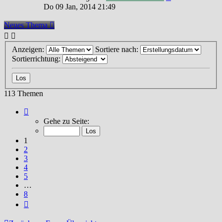
Do 09 Jan, 2014 21:49
Neues Thema
Anzeigen:
Sortiere nach:
Sortierrichtung:
113 Themen
Seite
1
Gehe zu Seite:
von
8
1
2
3
4
5
…
8
Nächste