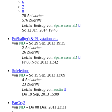
6
7
8
78
Antworten
576
Zugriffe
Letzter Beitrag
von
Sparwasser aD
So 12 Jan, 2014 19:48
Fußball(er) & Playstation etc.
von
ND
»
So 29 Sep, 2013 19:35
2
Antworten
26
Zugriffe
Letzter Beitrag
von
Sparwasser aD
Fr 08 Nov, 2013 11:42
Spieletipps
von
ND
»
So 15 Sep, 2013 13:09
4
Antworten
23
Zugriffe
Letzter Beitrag
von
austin
Do 19 Sep, 2013 15:09
FarCry2
von
ND
»
Do 08 Dez, 2011 23:31