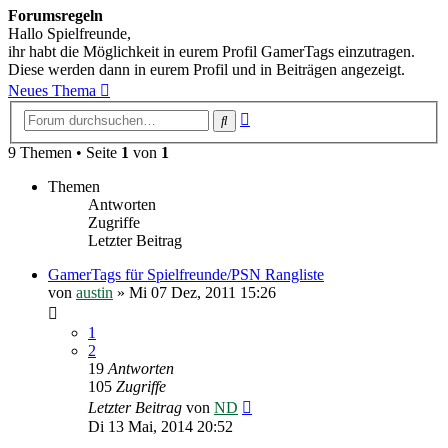
Forumsregeln
Hallo Spielfreunde,
ihr habt die Möglichkeit in eurem Profil GamerTags einzutragen.
Diese werden dann in eurem Profil und in Beiträgen angezeigt.
Neues Thema
Erweiterte
Suche
Suche
9 Themen • Seite
1
von
1
Themen
Antworten
Zugriffe
Letzter Beitrag
GamerTags für Spielfreunde/PSN Rangliste
von
austin
»
Mi 07 Dez, 2011 15:26
1
2
19
Antworten
105
Zugriffe
Letzter Beitrag
von
ND
Di 13 Mai, 2014 20:52