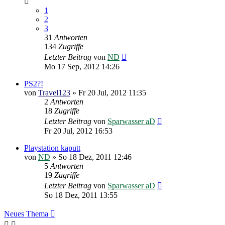
1
2
3
31
Antworten
134
Zugriffe
Letzter Beitrag
von
ND
Mo 17 Sep, 2012 14:26
PS2?!
von
Travel123
»
Fr 20 Jul, 2012 11:35
2
Antworten
18
Zugriffe
Letzter Beitrag
von
Sparwasser aD
Fr 20 Jul, 2012 16:53
Playstation kaputt
von
ND
»
So 18 Dez, 2011 12:46
5
Antworten
19
Zugriffe
Letzter Beitrag
von
Sparwasser aD
So 18 Dez, 2011 13:55
Neues Thema