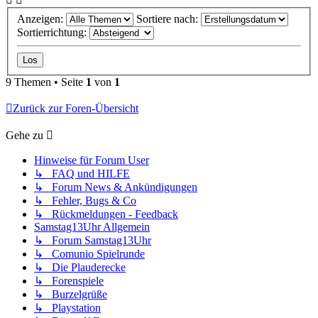
Anzeigen:
Sortiere nach:
Sortierrichtung:
9 Themen • Seite
1
von
1
Zurück zur Foren-Übersicht
Gehe zu
Hinweise für Forum User
↳ FAQ und HILFE
↳ Forum News & Ankündigungen
↳ Fehler, Bugs & Co
↳ Rückmeldungen - Feedback
Samstag13Uhr Allgemein
↳ Forum Samstag13Uhr
↳ Comunio Spielrunde
↳ Die Plauderecke
↳ Forenspiele
↳ Burzelgrüße
↳ Playstation