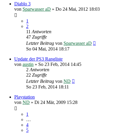
Diablo 3
von
Sparwasser aD
»
Do 24 Mai, 2012 18:03
1
2
11
Antworten
47
Zugriffe
Letzter Beitrag
von
Sparwasser aD
So 04 Mai, 2014 18:17
Update der PS3 Rangliste
von
austin
»
So 23 Feb, 2014 14:45
2
Antworten
22
Zugriffe
Letzter Beitrag
von
ND
So 23 Feb, 2014 18:11
Playstation
von
ND
»
Di 24 Mär, 2009 15:28
1
…
4
5