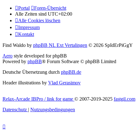
Portal
Foren-Übersicht
Alle Zeiten sind
UTC+02:00
Alle Cookies löschen
Impressum
Kontakt
Find Waldo by
phpBB NL Ext Vertalingen
© 2026 SpIdErPiGgY
Aero
style developed for phpBB
Powered by
phpBB
® Forum Software © phpBB Limited
Deutsche Übersetzung durch
phpBB.de
Header illustrations by
Vlad Gerasimov
Relax-Arcade IBPro / link for game
© 2007-2019-2025
fastgil.com
Datenschutz
|
Nutzungsbedingungen