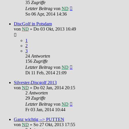
35
Zugriffe
Letzter Beitrag
von
ND
So 06 Apr, 2014 14:36
DiscGolf in Potsdam
von
ND
»
Do 03 Okt, 2013 16:49
1
2
3
24
Antworten
156
Zugriffe
Letzter Beitrag
von
ND
Di 11 Feb, 2014 21:09
Silvester-Discgolf 2013
von
ND
»
Do 02 Jan, 2014 20:15
2
Antworten
29
Zugriffe
Letzter Beitrag
von
ND
Fr 03 Jan, 2014 10:44
Ganz wichtig --> PUTTEN
von
ND
»
So 27 Okt, 2013 17:55