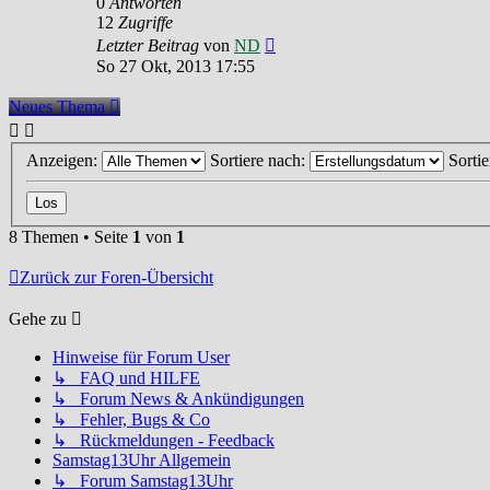
0
Antworten
12
Zugriffe
Letzter Beitrag
von
ND
So 27 Okt, 2013 17:55
Neues Thema
Anzeigen:
Sortiere nach:
Sorti
8 Themen • Seite
1
von
1
Zurück zur Foren-Übersicht
Gehe zu
Hinweise für Forum User
↳ FAQ und HILFE
↳ Forum News & Ankündigungen
↳ Fehler, Bugs & Co
↳ Rückmeldungen - Feedback
Samstag13Uhr Allgemein
↳ Forum Samstag13Uhr