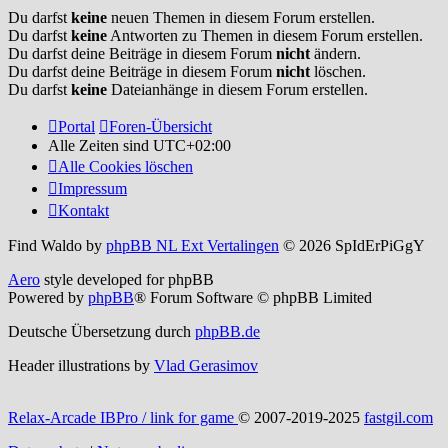
Du darfst
keine
neuen Themen in diesem Forum erstellen.
Du darfst
keine
Antworten zu Themen in diesem Forum erstellen.
Du darfst deine Beiträge in diesem Forum
nicht
ändern.
Du darfst deine Beiträge in diesem Forum
nicht
löschen.
Du darfst
keine
Dateianhänge in diesem Forum erstellen.
Portal
Foren-Übersicht
Alle Zeiten sind
UTC+02:00
Alle Cookies löschen
Impressum
Kontakt
Find Waldo by
phpBB NL Ext Vertalingen
© 2026 SpIdErPiGgY
Aero
style developed for phpBB
Powered by
phpBB
® Forum Software © phpBB Limited
Deutsche Übersetzung durch
phpBB.de
Header illustrations by
Vlad Gerasimov
Relax-Arcade IBPro / link for game
© 2007-2019-2025
fastgil.com