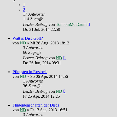
1
2
17
Antworten
114
Zugriffe
Letzter Beitrag
von
TomtomMc Daum
Do 31 Jul, 2014 22:50
Watt is Disc Golf?
von
ND
»
Mi 28 Aug, 2013 18:12
3
Antworten
66
Zugriffe
Letzter Beitrag
von
ND
Do 26 Jun, 2014 08:31
Pfingsten in Rostock
von
ND
»
So 06 Apr, 2014 14:56
1
Antworten
36
Zugriffe
Letzter Beitrag
von
ND
Fr 25 Apr, 2014 12:25
Flugeigenschaften der Discs
von
ND
»
Fr 13 Sep, 2013 16:51
3
Antworten