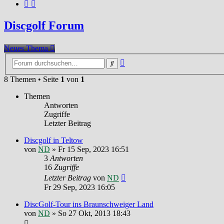
Discgolf Forum
Neues Thema
Erweiterte
Suche
Suche
8 Themen • Seite
1
von
1
Themen
Antworten
Zugriffe
Letzter Beitrag
Discgolf in Teltow
von
ND
»
Fr 15 Sep, 2023 16:51
3
Antworten
16
Zugriffe
Letzter Beitrag
von
ND
Fr 29 Sep, 2023 16:05
DiscGolf-Tour ins Braunschweiger Land
von
ND
»
So 27 Okt, 2013 18:43