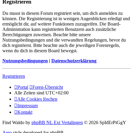
Registrieren
Du musst in diesem Forum registriert sein, um dich anmelden zu
können. Die Registrierung ist in wenigen Augenblicken erledigt und
ermöglicht dir, auf weitere Funktionen zuzugreifen. Die Board-
Administration kann registrierten Benutzern auch zusätzliche
Berechtigungen zuweisen. Beachte bitte unsere
Nutzungsbedingungen und die verwandten Regelungen, bevor du
dich registrierst. Bitte beachte auch die jeweiligen Forenregeln,
wenn du dich in diesem Board bewegst.
Nutzungsbedingungen
|
Datenschutzerklärung
Registrieren
Portal
Foren-Übersicht
Alle Zeiten sind
UTC+02:00
Alle Cookies löschen
Impressum
Kontakt
Find Waldo by
phpBB NL Ext Vertalingen
© 2026 SpIdErPiGgY
Aero
style developed for phpBB